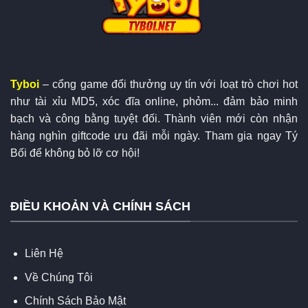
Tyboi
– cổng game đổi thưởng uy tín với loạt trò chơi hot
như tài xỉu MD5, xóc đĩa online, phỏm... đảm bảo minh
bạch và công bằng tuyệt đối. Thành viên mới còn nhận
hàng nghìn giftcode ưu đãi mỗi ngày. Tham gia ngay Tý
Bối để không bỏ lỡ cơ hội!
ĐIỀU KHOẢN VÀ CHÍNH SÁCH
Liên Hệ
Về Chúng Tôi
Chính Sách Bảo Mật