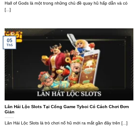
Hall of Gods là một trong những chủ đề quay hũ hấp dẫn và có
[...]
05
Th5
Lân Hái Lộc Slots Tại Cổng Game Tyboi Có Cách Chơi Đơn
Giản
Lân Hái Lộc Slots là trò chơi nổ hũ mới ra mắt gần đây trên [...]