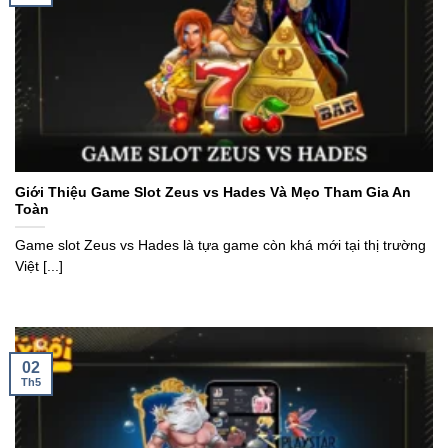
Giới Thiệu Game Slot Zeus vs Hades Và Mẹo Tham Gia An
Toàn
Game slot Zeus vs Hades là tựa game còn khá mới tại thị trường
Việt [...]
02
Th5