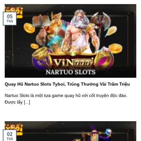
05
Th5
Quay Hũ Nartuo Slots Tyboi, Trúng Thưởng Vài Trăm Triệu
Nartuo Slots là một tựa game quay hũ với cốt truyện độc đáo.
Được lấy [...]
02
Th5