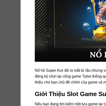
Nổ hũ Super Ace đã ra mắt từ lâu nhưng v
đăng ký chơi tại cổng game Tyboi thông 
thiệu cho bạn chủ đề chính của game và mộ
Giới Thiệu Slot Game S
Nếu bạn đang tìm kiếm một tựa game tại
t