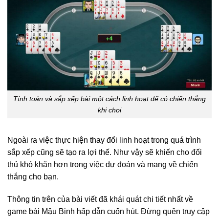
Tính toán và sắp xếp bài một cách linh hoạt để có chiến thắng
khi chơi
Ngoài ra việc thực hiện thay đổi linh hoạt trong quá trình
sắp xếp cũng sẽ tạo ra lợi thế. Như vậy sẽ khiến cho đối
thủ khó khăn hơn trong việc dự đoán và mang về chiến
thắng cho bạn.
Thông tin trên của bài viết đã khái quát chi tiết nhất về
game bài Mậu Binh hấp dẫn cuốn hút. Đừng quên truy cập