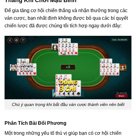
Thắng Khi Chơi Mậu Binh
Để gia tăng cơ hội chiến thắng và nhận thưởng trong các
ván cược, bạn nhất định không được bỏ qua các bí quyết
chiến lược đã được chúng tôi tích hợp ngay dưới đây:
Chú ý quan trọng khi bắt đầu ván cược thành viên nên biết
Phân Tích Bài Đối Phương
Một trong những yếu tố thú vị giúp bạn có cơ hội chiến