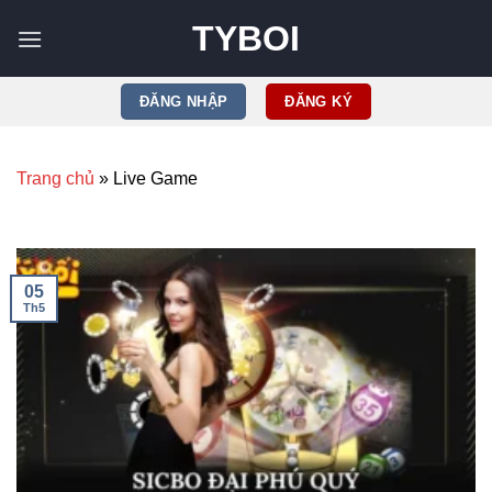
Bỏ
TYBOI
qua
nội
dung
ĐĂNG NHẬP
ĐĂNG KÝ
Trang chủ
»
Live Game
05
Th5