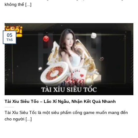
không thể [...]
05
Th5
Tài Xỉu Siêu Tốc – Lắc Xí Ngầu, Nhận Kết Quả Nhanh
Tài Xỉu Siêu Tốc là một siêu phẩm cổng game muốn mang đến
cho người [...]