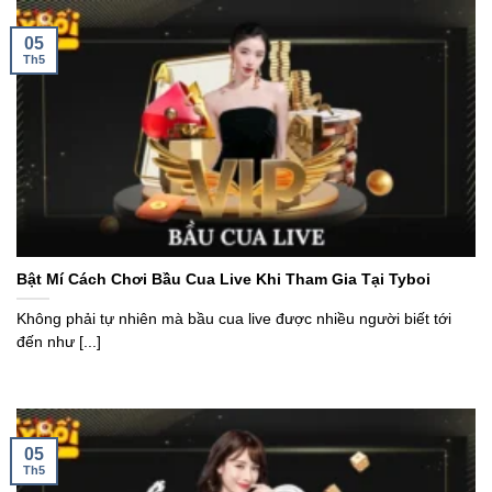
05
Th5
Bật Mí Cách Chơi Bầu Cua Live Khi Tham Gia Tại Tyboi
Không phải tự nhiên mà bầu cua live được nhiều người biết tới
đến như [...]
05
Th5