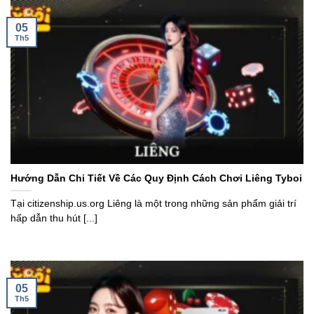
05
Th5
Hướng Dẫn Chi Tiết Về Các Quy Định Cách Chơi Liêng Tyboi
Tại citizenship.us.org Liêng là một trong những sản phẩm giải trí
hấp dẫn thu hút [...]
05
Th5