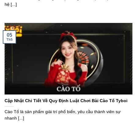
hệ [...]
05
Th5
Cập Nhật Chi Tiết Về Quy Định Luật Chơi Bài Cào Tố Tyboi
Cào Tố là sản phẩm giải trí phổ biến, yêu cầu thành viên sự
nhanh [...]