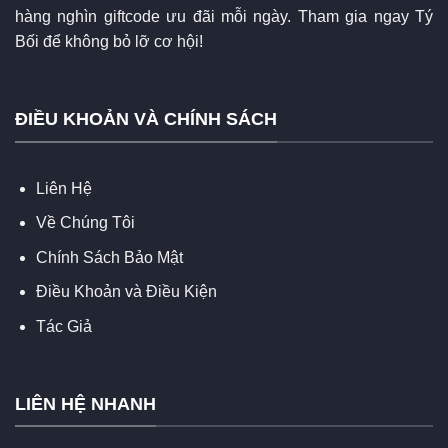
hàng nghìn giftcode ưu đãi mỗi ngày. Tham gia ngay Tý
Bối để không bỏ lỡ cơ hội!
ĐIỀU KHOẢN VÀ CHÍNH SÁCH
Liên Hệ
Về Chúng Tôi
Chính Sách Bảo Mật
Điều Khoản và Điều Kiện
Tác Giả
LIÊN HỆ NHANH