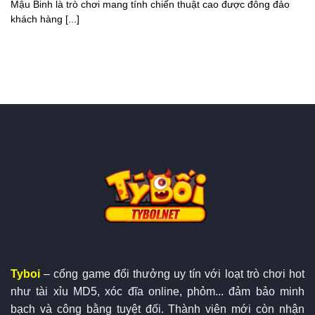
Mậu Binh là trò chơi mang tính chiến thuật cao được đông đảo
khách hàng [...]
Tyboi
– cổng game đổi thưởng uy tín với loạt trò chơi hot
như tài xỉu MD5, xóc đĩa online, phỏm... đảm bảo minh
bạch và công bằng tuyệt đối. Thành viên mới còn nhận