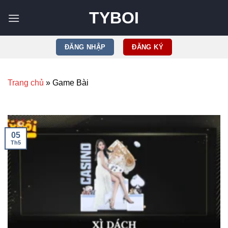
Bỏ
TYBOI
qua
nội
dung
ĐĂNG NHẬP
ĐĂNG KÝ
Trang chủ
»
Game Bài
05
Th5